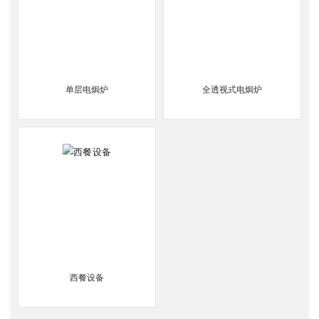
单层电焗炉
全透视式电焗炉
西餐设备