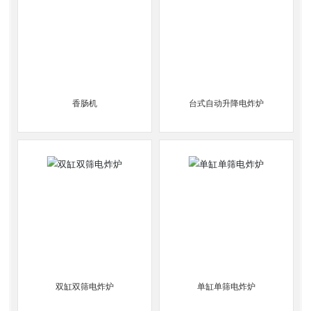
服务承诺
联系我们
English
香肠机
台式自动升降电炸炉
双缸双筛电炸炉
单缸单筛电炸炉